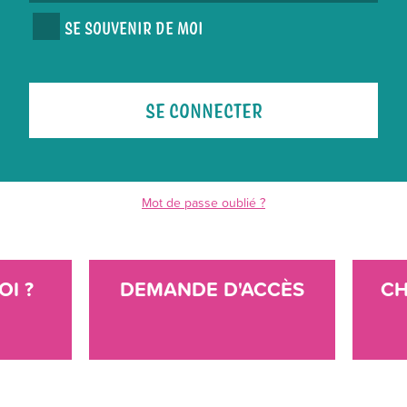
SE SOUVENIR DE MOI
Mot de passe oublié ?
OI ?
DEMANDE D'ACCÈS
CH