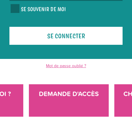
SE SOUVENIR DE MOI
Mot de passe oublié ?
OI ?
DEMANDE D'ACCÈS
CH