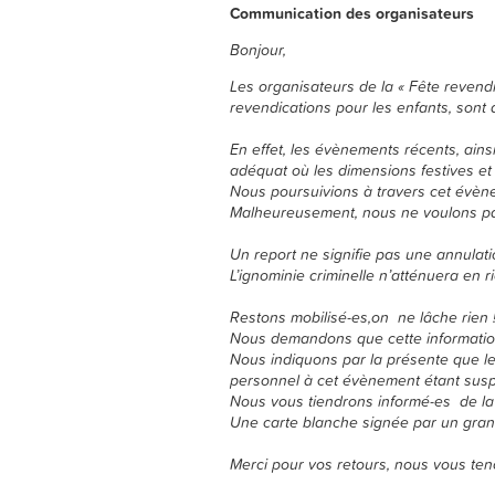
Communication des organisateurs
Bonjour,
Les organisateurs de la « Fête revendi
revendications pour les enfants, sont 
En effet, les évènements récents, ains
adéquat où les dimensions festives et 
Nous poursuivions à travers cet évènem
Malheureusement, nous ne voulons pas 
Un report ne signifie pas une annulatio
L’ignominie criminelle n’atténuera en 
Restons mobilisé-es,on ne lâche rien 
Nous demandons que cette information
Nous indiquons par la présente que le
personnel à cet évènement étant suspe
Nous vous tiendrons informé-es de la 
Une carte blanche signée par un gran
Merci pour vos retours, nous vous ten