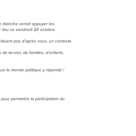
te blanche venait appuyer les
 lieu ce vendredi 20 octobre.
stituent pas d’après nous, un contexte
e terrain, de familles, d’enfants.
 que le monde politique y réponde !
pour permettre la participation du