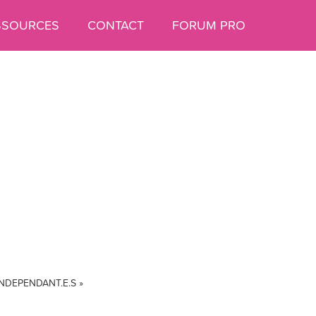
SSOURCES
CONTACT
FORUM PRO
NDEPENDANT.E.S »