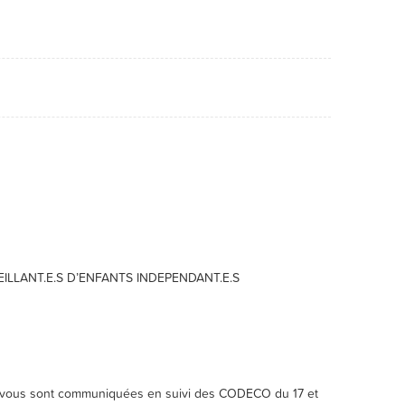
EILLANT.E.S D’ENFANTS INDEPENDANT.E.S
les vous sont communiquées en suivi des CODECO du 17 et