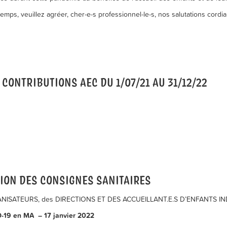
emps, veuillez agréer, cher-e-s professionnel-le-s, nos salutations cordia
CONTRIBUTIONS AEC DU 1/07/21 AU 31/12/22
ION DES CONSIGNES SANITAIRES
ISATEURS, des DIRECTIONS ET DES ACCUEILLANT.E.S D’ENFANTS I
-19 en MA – 17 janvier 2022