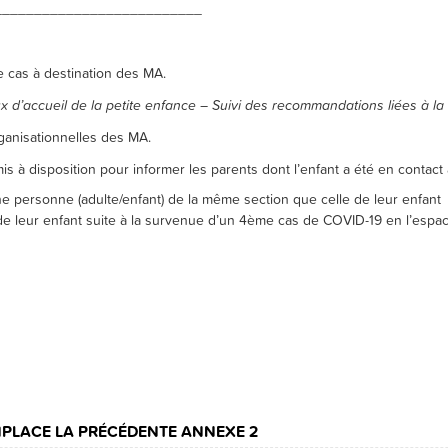
__________________________
 cas à destination des MA.
 d’accueil de la petite enfance – Suivi des recommandations liées à la 
rganisationnelles des MA.
s mis à disposition pour informer les parents dont l’enfant a été en cont
e personne (adulte/enfant) de la même section que celle de leur enfant
n de leur enfant suite à la survenue d’un 4ème cas de COVID-19 en l’esp
MPLACE LA PRÉCÉDENTE ANNEXE 2