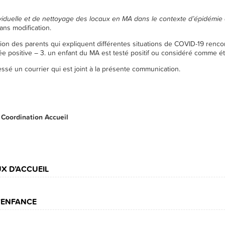
iduelle et de nettoyage des locaux en MA dans le contexte d’épidémie 
ans modification.
n des parents qui expliquent différentes situations de COVID-19 rencontr
ée positive – 3. un enfant du MA est testé positif ou considéré comme é
sé un courrier qui est joint à la présente communication.
 Coordination Accueil
té
X D’ACCUEIL
L’ENFANCE