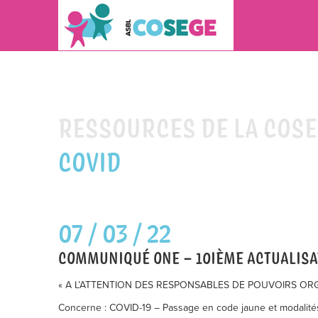
RESSOURCES DE LA COS
COVID
07 / 03 / 22
COMMUNIQUÉ ONE – 10IÈME ACTUALISA
« A L’ATTENTION DES RESPONSABLES DE POUVOIRS ORGA
Concerne : COVID-19 – Passage en code jaune et modalités