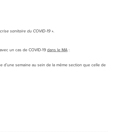
crise sanitaire du COVID-19
».
act avec un cas de COVID-19
dans le MA
:
ace d’une semaine au sein de la même section que celle de