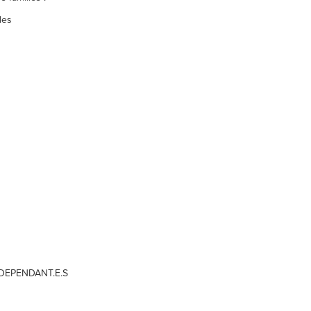
les
NDEPENDANT.E.S