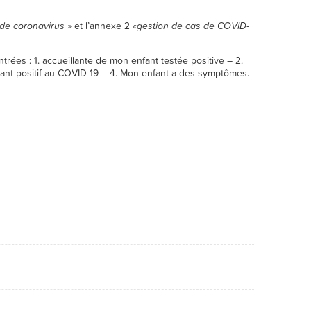
de coronavirus »
et l’annexe 2 «
gestion de cas de COVID-
ées : 1. accueillante de mon enfant testée positive – 2.
tant positif au COVID-19 – 4. Mon enfant a des symptômes.