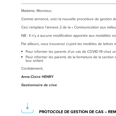
_____________________________________________
Madame, Monsieur,
Comme annoncé, voici la nouvelle procédure de gestion de
Ceci remplace l’annexe 2 de la «
Communication aux milieux
NB : Il n’y a aucune modification apportée aux modalités o
Par ailleurs, vous trouverez ci-joint les modèles de lettre
Pour informer les parents d’un cas de COVID-19 chez un
Pour informer les parents de la fermeture de la sectio
leur enfant.
Cordialement,
Anne-Claire
HENRY
Gestionnaire de crise
PROTOCOLE DE GESTION DE CAS – RE