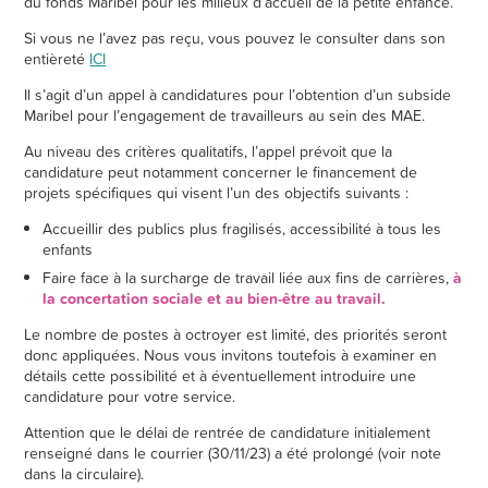
du fonds Maribel pour les milieux d’accueil de la petite enfance.
Si vous ne l’avez pas reçu, vous pouvez le consulter dans son
entièreté
ICI
Il s’agit d’un appel à candidatures pour l’obtention d’un subside
Maribel pour l’engagement de travailleurs au sein des MAE.
Au niveau des critères qualitatifs, l’appel prévoit que la
candidature peut notamment concerner le financement de
projets spécifiques qui visent l’un des objectifs suivants :
Accueillir des publics plus fragilisés, accessibilité à tous les
enfants
Faire face à la surcharge de travail liée aux fins de carrières,
à
la concertation sociale et au bien-être au travail.
Le nombre de postes à octroyer est limité, des priorités seront
donc appliquées. Nous vous invitons toutefois à examiner en
détails cette possibilité et à éventuellement introduire une
candidature pour votre service.
Attention que le délai de rentrée de candidature initialement
renseigné dans le courrier (30/11/23) a été prolongé (voir note
dans la circulaire).