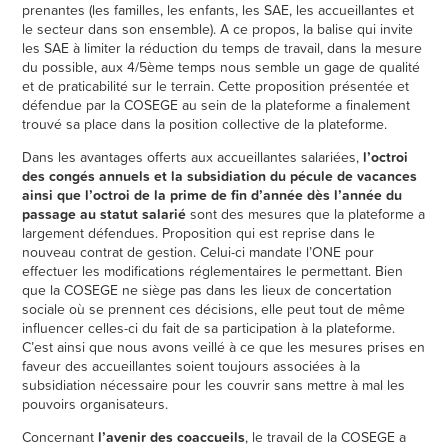
prenantes (les familles, les enfants, les SAE, les accueillantes et
le secteur dans son ensemble). A ce propos, la balise qui invite
les SAE à limiter la réduction du temps de travail, dans la mesure
du possible, aux 4/5
ème
temps nous semble un gage de qualité
et de praticabilité sur le terrain. Cette proposition présentée et
défendue par la COSEGE au sein de la plateforme a finalement
trouvé sa place dans la position collective de la plateforme.
Dans les avantages offerts aux accueillantes salariées,
l’octroi
des congés annuels et la subsidiation du pécule de vacances
ainsi que l’octroi de la prime de fin d’année dès l’année du
passage au statut salarié
sont des mesures que la plateforme a
largement défendues. Proposition qui est reprise dans le
nouveau contrat de gestion. Celui-ci mandate l’ONE pour
effectuer les modifications réglementaires le permettant. Bien
que la COSEGE ne siège pas dans les lieux de concertation
sociale où se prennent ces décisions, elle peut tout de même
influencer celles-ci du fait de sa participation à la plateforme.
C’est ainsi que nous avons veillé à ce que les mesures prises en
faveur des accueillantes soient toujours associées à la
subsidiation nécessaire pour les couvrir sans mettre à mal les
pouvoirs organisateurs.
Concernant
l’avenir des coaccueils
, le travail de la COSEGE a