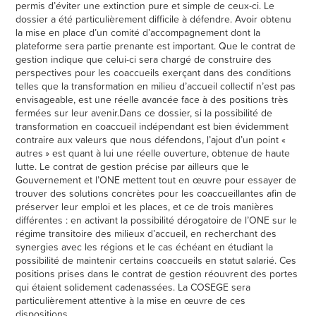
permis d’éviter une extinction pure et simple de ceux-ci. Le
dossier a été particulièrement difficile à défendre. Avoir obtenu
la mise en place d’un comité d’accompagnement dont la
plateforme sera partie prenante est important. Que le contrat de
gestion indique que celui-ci sera chargé de construire des
perspectives pour les coaccueils exerçant dans des conditions
telles que la transformation en milieu d’accueil collectif n’est pas
envisageable, est une réelle avancée face à des positions très
fermées sur leur avenir.Dans ce dossier, si la possibilité de
transformation en coaccueil indépendant est bien évidemment
contraire aux valeurs que nous défendons, l’ajout d’un point «
autres » est quant à lui une réelle ouverture, obtenue de haute
lutte. Le contrat de gestion précise par ailleurs que le
Gouvernement et l’ONE mettent tout en œuvre pour essayer de
trouver des solutions concrètes pour les coaccueillantes afin de
préserver leur emploi et les places, et ce de trois manières
différentes : en activant la possibilité dérogatoire de l’ONE sur le
régime transitoire des milieux d’accueil, en recherchant des
synergies avec les régions et le cas échéant en étudiant la
possibilité de maintenir certains coaccueils en statut salarié. Ces
positions prises dans le contrat de gestion réouvrent des portes
qui étaient solidement cadenassées. La COSEGE sera
particulièrement attentive à la mise en œuvre de ces
dispositions.