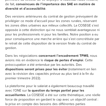
de fait,
convaincues de l’importance des SAE en matière de
diversité et d’accessibilité
.
Des versions antérieures du contrat de gestion prévoyaient de
privilégier ce mode d’accueil pour les zones rurales, réservant
les zones dites urbaines aux milieux collectifs. La COSEGE s’est
opposée à cette distinction qui ne nous semblait avantageuse ni
pour les professionnels ni pour les familles. Notre position a eu
pour conséquence une marche arrière qui s’est concrétisée par
le retrait de cette disposition de la version finale du contrat de
gestion.
Dans les négociations
concernant l’encadrement TPMS
, nous
avions mis en évidence le
risque de pertes d’emploi
. Cette
préoccupation a été entendue par les autorités. Des
dispositions seront prises pour les éviter
(notamment en lien
avec la révision des capacités prévue au plus tard à la fin du
premier trimestre 2022).
La plateforme pour le salariat a également beaucoup travaillé
avec l’ONE sur
la question du temps partiel pour les
accueillantes
. La COSEGE a été sur cette thématique, une réelle
force de proposition en gardant le cap avec un objectif central :
la prise en compte des besoins des différentes parties