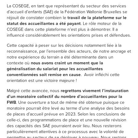
La COSEGE, en tant que représentant du secteur des services
d’accueil d’enfants (SAE) de la Fédération Wallonie Bruxelles se
réjouit de constater combien le
travail de la plateforme sur le
statut des accueillantes a été payant
. Le rôle moteur de la
COSEGE dans cette plateforme n’est plus à démontrer. Il a
influencé considérablement les orientations prises et défendues.
Cette capacité à peser sur les décisions notamment liée à la
reconnaissance, par l’ensemble des acteurs, de notre ancrage et
notre expérience du terrain a été déterminante dans un
contexte où
nous avons craint un moment que la
généralisation du salariat pour les accueillantes
conventionnées soit remise en cause
. Avoir infléchi cette
orientation est une victoire majeure !
Malgré cette avancée, nous
regrettons vivement l’instauration
d’un moratoire collectif du nombre d’accueillantes pour la
FWB
. Une ouverture a tout de même été obtenue puisque ce
moratoire pourrait être levé au terme d’une analyse des besoins
de places d’accueil prévue en 2023. Selon les conclusions de
celle-ci, des programmations de place et une nouvelle révision
des capacités des SAE pourraient avoir lieu. Nous resterons
particulièrement attentives à ce processus avec la volonté de
permettre au secteur de se déployer à nouveau. Nous restons,