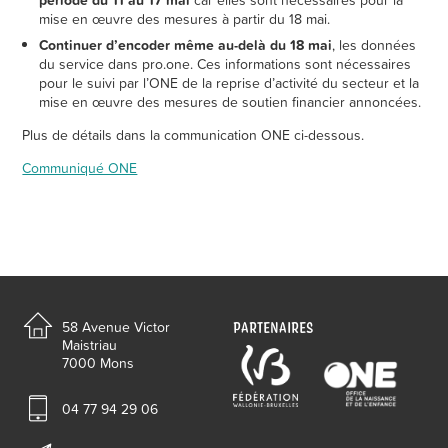
période du 11 au 17 mai
car elles sont nécessaires pour la
mise en œuvre des mesures à partir du 18 mai.
Continuer d’encoder même au-delà du 18 mai
, les données
du service dans pro.one. Ces informations sont nécessaires
pour le suivi par l’ONE de la reprise d’activité du secteur et la
mise en œuvre des mesures de soutien financier annoncées.
Plus de détails dans la communication ONE ci-dessous.
Communiqué ONE
PARTENAIRES
58 Avenue Victor
Maistriau
7000 Mons
04 77 94 29 06