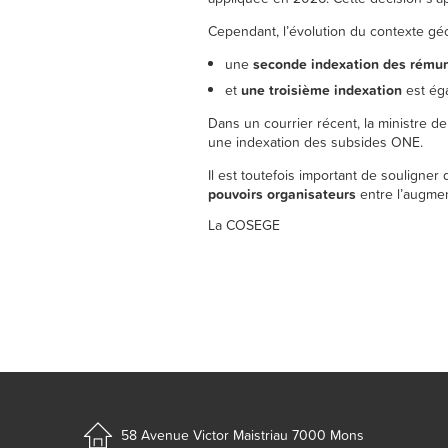
Cependant, l’évolution du contexte géop
une
seconde indexation des rému
et
une troisième indexation
est ég
Dans un courrier récent, la ministre de
une indexation des subsides ONE.
Il est toutefois important de souligner
pouvoirs organisateurs
entre l’augmen
La COSEGE
58 Avenue Victor Maistriau
7000 Mons