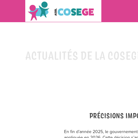
ACTUALITÉS DE LA COSEG
PRÉCISIONS IMP
En fin d’année 2025, le gouvernement
appliquée en 2026. Cette décision s’ap