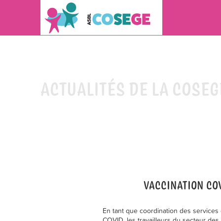
ACTUALITÉS DE LA COSEG
VACCINATION COV
En tant que coordination des services 
COVID, les travailleurs du secteur des 