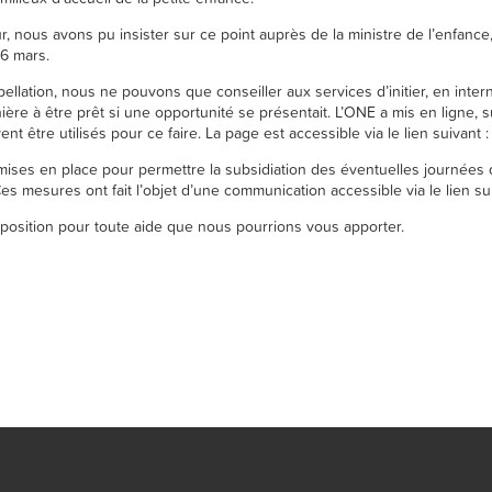
, nous avons pu insister sur ce point auprès de la ministre de l’enfance
26 mars.
pellation, nous ne pouvons que conseiller aux services d’initier, en int
ière à être prêt si une opportunité se présentait. L’ONE a mis en ligne, 
ent être utilisés pour ce faire. La page est accessible via le lien suivant 
mises en place pour permettre la subsidiation des éventuelles journées
es mesures ont fait l’objet d’une communication accessible via le lien su
position pour toute aide que nous pourrions vous apporter.