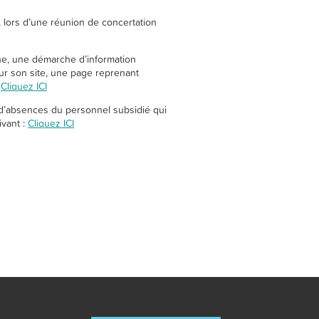
, lors d’une réunion de concertation
erne, une démarche d’information
sur son site, une page reprenant
:
Cliquez ICI
 d’absences du personnel subsidié qui
ivant :
Cliquez ICI