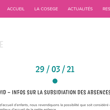
ACCUEIL
LA COSEGE
ACTUALITÉS
RE
E
29 / 03 / 21
ID – INFOS SUR LA SUBSIDIATION DES ABSENCES
d’accueil d’enfants, nous revendiquons la possibilité que soit considéré 
milieux d’accueil de la petite enfance.