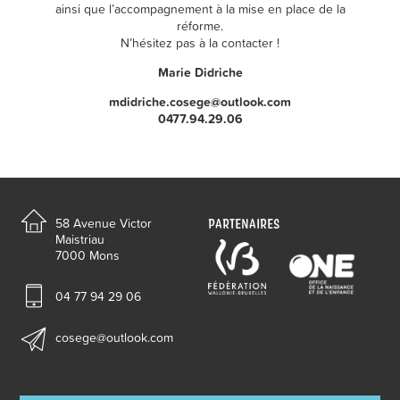
ainsi que l’accompagnement à la mise en place de la
réforme.
N’hésitez pas à la contacter !
Marie Didriche
mdidriche.cosege@outlook.com
0477.94.29.06
PARTENAIRES
58 Avenue Victor
Maistriau
7000 Mons
04 77 94 29 06
cosege@outlook.com