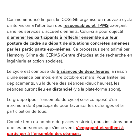
Comme annoncé fin juin, la COSEGE organise un nouveau cycle
d’intervision à l’attention des
responsables et TPMS
exerçant
dans les services d’accueil d’enfants. Celui-ci a pour objectif
d’amener les participants à réfléchir ensemble sur leur
posture de cadre au départ de situations concrètes amenées
par les participants eux-mêmes.
Ce processus sera animé par
Harmony Glinne du CERIAS (Centre d’études et de recherche en
ingénierie et action sociales).
Le cycle est composé de
6 séances de deux heures
, à raison
d’une séance par mois entre octobre et mars. Pour limiter les
déplacements, vu la durée des séances (deux heures), les
séances auront lieu
en distanciel
(via la plate-forme zoom).
Le groupe (pour l’ensemble du cycle) sera composé d’un
maximum de 8 participants pour favoriser les échanges et la
participation de tous.
Compte tenu du nombre de places restreint, nous insistons pour
que les personnes qui s’inscrivent,
s’engagent et veillent à
participer à l’ensemble des séances.