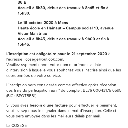
36 E
Accueil à 8h30, début des travaux à 8h45 et fin à
15h30.
Le 16 octobre 2020 à Mons
Haute école en Hainaut – Campus social 13, avenue
Victor Maistriau
Accueil à 8h45, début des travaux à 9h00 et fin à
15h45.
L’inscription est obligatoire pour le 21 septembre 2020
à
l’adresse : cosege@outlook.com.
Veuillez svp mentionner votre nom et prénom, la date
d’intervision à laquelle vous souhaitez vous inscrire ainsi que les
coordonnées de votre service.
L’inscription sera considérée comme effective après réception
des frais de participation au n° de compte : BE76 00043175 6595
(BIC : BPOTBEB1).
Si vous avez
besoin d’une facture
pour effectuer le paiement,
veuillez svp nous le signaler dans le mail d’inscription. Celle-ci
vous sera envoyée dans les meilleurs délais par mail.
La COSEGE