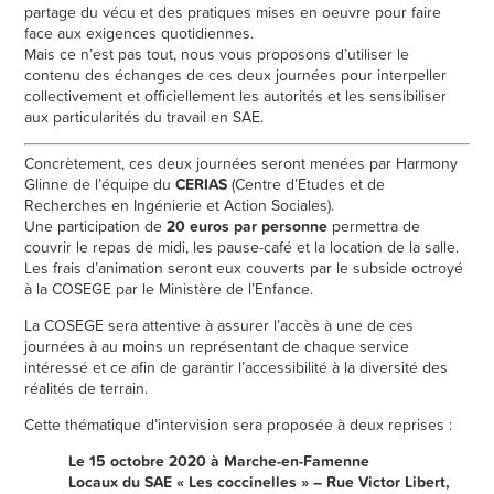
partage du vécu et des pratiques mises en oeuvre pour faire
face aux exigences quotidiennes.
Mais ce n’est pas tout, nous vous proposons d’utiliser le
contenu des échanges de ces deux journées pour interpeller
collectivement et officiellement les autorités et les sensibiliser
aux particularités du travail en SAE.
Concrètement, ces deux journées seront menées par Harmony
Glinne de l’équipe du
CERIAS
(Centre d’Etudes et de
Recherches en Ingénierie et Action Sociales).
Une participation de
20 euros par personne
permettra de
couvrir le repas de midi, les pause-café et la location de la salle.
Les frais d’animation seront eux couverts par le subside octroyé
à la COSEGE par le Ministère de l’Enfance.
La COSEGE sera attentive à assurer l’accès à une de ces
journées à au moins un représentant de chaque service
intéressé et ce afin de garantir l’accessibilité à la diversité des
réalités de terrain.
Cette thématique d’intervision sera proposée à deux reprises :
Le 15 octobre 2020 à Marche-en-Famenne
Locaux du SAE « Les coccinelles » – Rue Victor Libert,