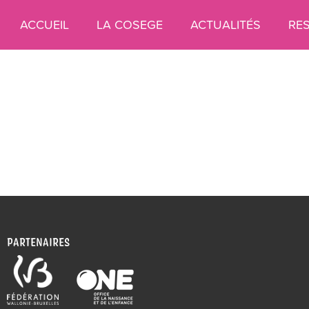
ACCUEIL
LA COSEGE
ACTUALITÉS
RE
PARTENAIRES