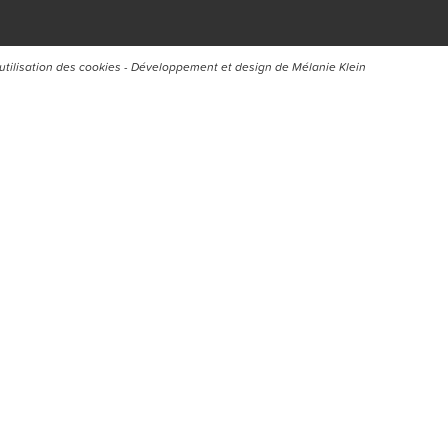
’utilisation des cookies
- Développement et design de
Mélanie Klein