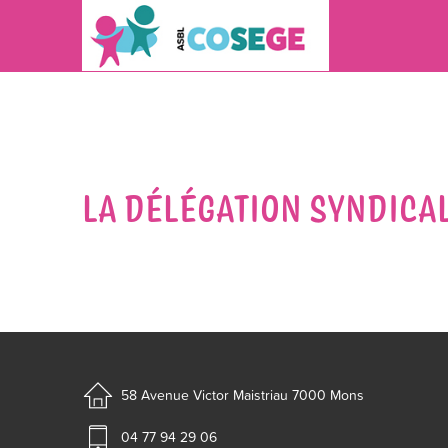
LA DÉLÉGATION SYNDICAL
58 Avenue Victor Maistriau
7000 Mons
04 77 94 29 06