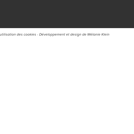
’utilisation des cookies
- Développement et design de
Mélanie Klein