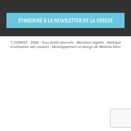
S’INSCRIRE À LA NEWSLETTER DE LA COSEGE
© COSEGE - 2026 - Tous droits réservés -
Mentions légales
-
Politique
d’utilisation des cookies
- Développement et design de
Mélanie Klein