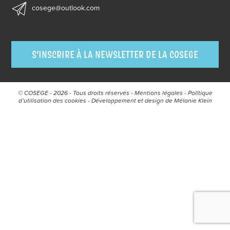
cosege@outlook.com
S’INSCRIRE À LA NEWSLETTER DE LA COSEGE
© COSEGE - 2026 - Tous droits réservés -
Mentions légales
-
Politique
d’utilisation des cookies
- Développement et design de
Mélanie Klein