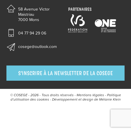
PARTENAIRES
58 Avenue Victor
Maistriau
7000 Mons
04 77 94 29 06
cosege@outlook.com
S’INSCRIRE À LA NEWSLETTER DE LA COSEGE
© COSEGE - 2026 - Tous droits réservés -
Mentions légales
-
Politique
d’utilisation des cookies
- Développement et design de
Mélanie Klein