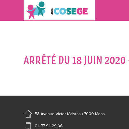
ARRÊTÉ DU 18 JUIN 2020
58 Avenue Victor Maistriau
7000 Mons
04 77 94 29 06