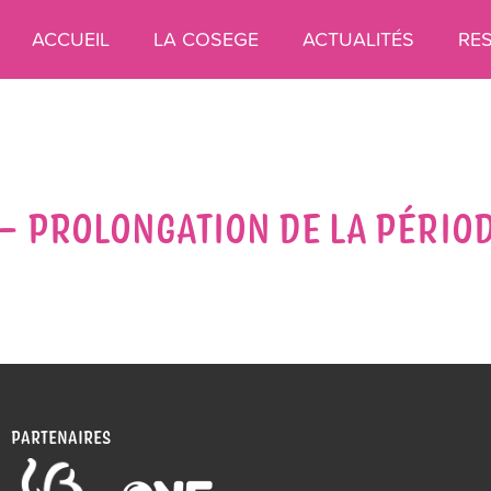
ACCUEIL
LA COSEGE
ACTUALITÉS
RE
 – PROLONGATION DE LA PÉRIO
PARTENAIRES