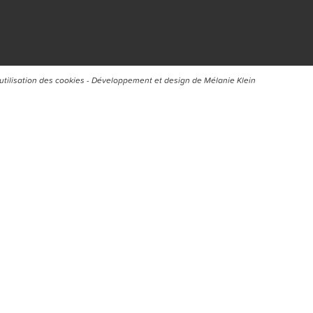
’utilisation des cookies
- Développement et design de
Mélanie Klein