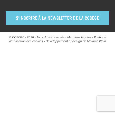
S’INSCRIRE À LA NEWSLETTER DE LA COSEGE
© COSEGE - 2026 - Tous droits réservés -
Mentions légales
-
Politique
d’utilisation des cookies
- Développement et design de
Mélanie Klein