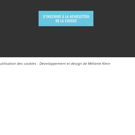
S’INSCRIRE À LA NEWSLETTER
DE LA COSEGE
’utilisation des cookies
- Développement et design de
Mélanie Klein