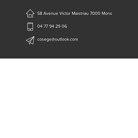
58 Avenue Victor Maistriau
7000 Mons
04 77 94 29 06
cosege@outlook.com