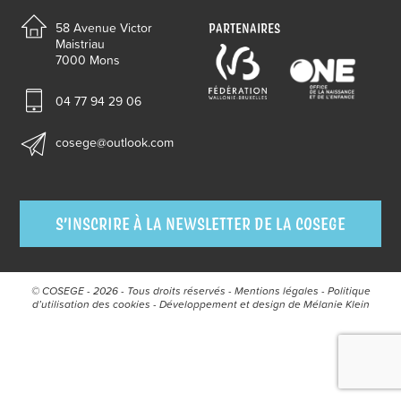
PARTENAIRES
58 Avenue Victor
Maistriau
7000 Mons
04 77 94 29 06
cosege@outlook.com
S’INSCRIRE À LA NEWSLETTER DE LA COSEGE
© COSEGE - 2026 - Tous droits réservés -
Mentions légales
-
Politique
d’utilisation des cookies
- Développement et design de
Mélanie Klein