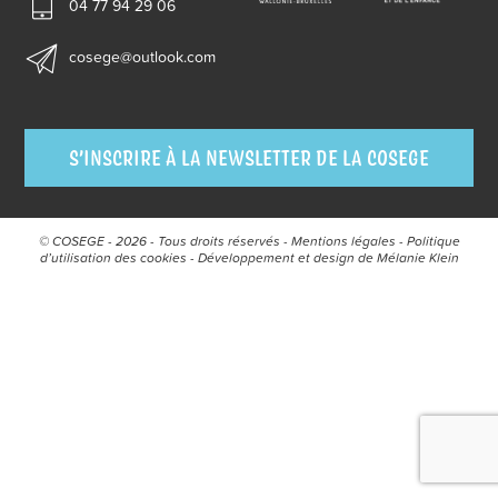
04 77 94 29 06
cosege@outlook.com
S’INSCRIRE À LA NEWSLETTER DE LA COSEGE
© COSEGE - 2026 - Tous droits réservés -
Mentions légales
-
Politique
d’utilisation des cookies
- Développement et design de
Mélanie Klein