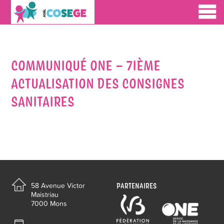
COMMUNIQUÉ ONE – 7IÈME
ACTUALISATION DES CONSIGNES
SANITAIRES
PARTENAIRES
58 Avenue Victor
Maistriau
7000 Mons