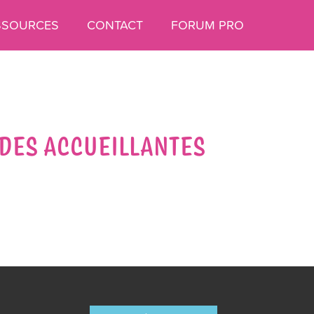
SSOURCES
CONTACT
FORUM PRO
DES ACCUEILLANTES