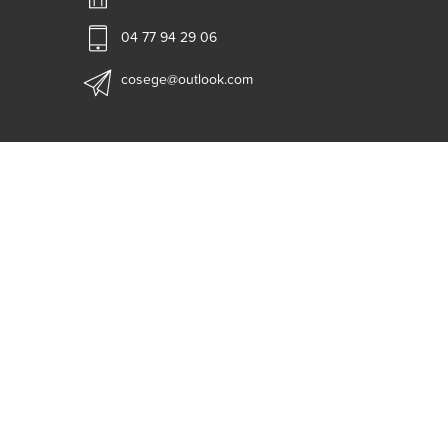
04 77 94 29 06
cosege@outlook.com