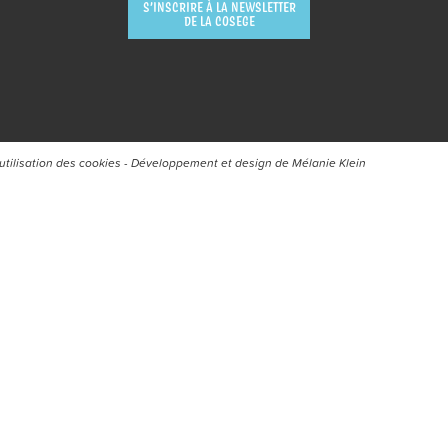
S’INSCRIRE À LA NEWSLETTER
DE LA COSEGE
’utilisation des cookies
- Développement et design de
Mélanie Klein