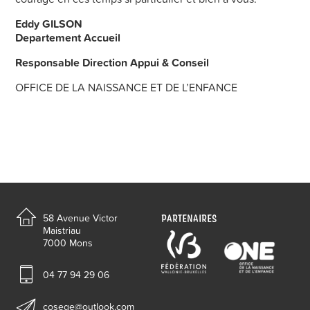
Eddy GILSON
Departement Accueil
Responsable Direction Appui & Conseil
OFFICE DE LA NAISSANCE ET DE L’ENFANCE
PARTENAIRES
58 Avenue Victor
Maistriau
7000 Mons
04 77 94 29 06
cosege@outlook.com