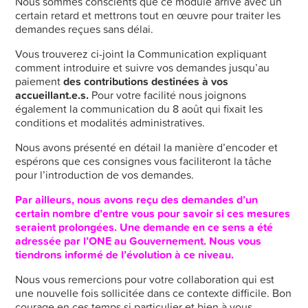
Nous sommes conscients que ce module arrive avec un
certain retard et mettrons tout en œuvre pour traiter les
demandes reçues sans délai.
Vous trouverez ci-joint la Communication expliquant
comment introduire et suivre vos demandes jusqu’au
paiement
des contributions destinées à vos
accueillant.e.s.
Pour votre facilité nous joignons
également la communication du 8 août qui fixait les
conditions et modalités administratives.
Nous avons présenté en détail la manière d’encoder et
espérons que ces consignes vous faciliteront la tâche
pour l’introduction de vos demandes.
Par ailleurs, nous avons reçu des demandes d’un
certain nombre d’entre vous pour savoir si ces mesures
seraient prolongées. Une demande en ce sens a été
adressée par l’ONE au Gouvernement. Nous vous
tiendrons informé de l’évolution à ce niveau.
Nous vous remercions pour votre collaboration qui est
une nouvelle fois sollicitée dans ce contexte difficile. Bon
courage en ces temps si particulier et bien à vous.