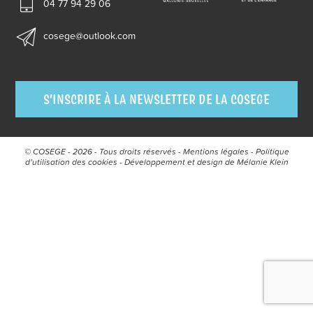
04 77 94 29 06
cosege@outlook.com
S’INSCRIRE À LA NEWSLETTER DE LA COSEGE
© COSEGE - 2026 - Tous droits réservés -
Mentions légales
-
Politique
d’utilisation des cookies
- Développement et design de
Mélanie Klein