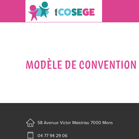
MODÈLE DE CONVENTION 
58 Avenue Victor Maistriau
7000 Mons
04 77 94 29 06