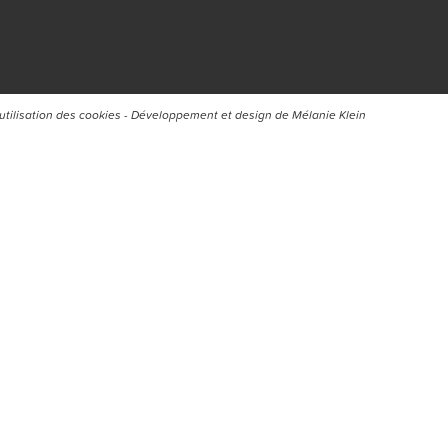
’utilisation des cookies
- Développement et design de
Mélanie Klein