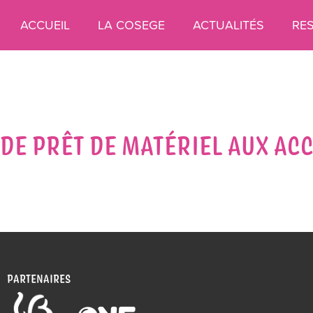
ACCUEIL
LA COSEGE
ACTUALITÉS
RE
DE PRÊT DE MATÉRIEL AUX AC
PARTENAIRES