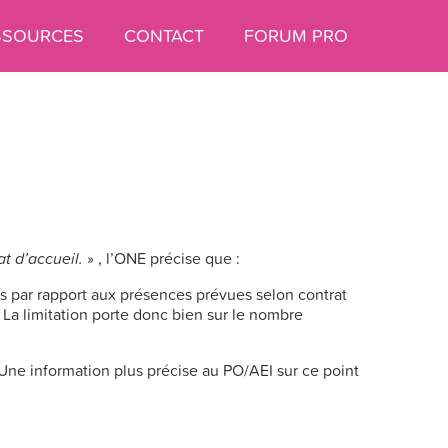
SSOURCES
CONTACT
FORUM PRO
t d’accueil.
» , l’ONE précise que :
es par rapport aux présences prévues selon contrat
l. La limitation porte donc bien sur le nombre
. Une information plus précise au PO/AEI sur ce point