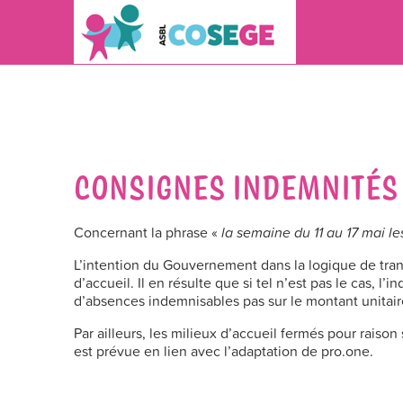
CONSIGNES INDEMNITÉS C
Concernant la phrase «
la semaine du 11 au 17 mai l
L’intention du Gouvernement dans la logique de tran
d’accueil. Il en résulte que si tel n’est pas le cas, 
d’absences indemnisables pas sur le montant unitair
Par ailleurs, les milieux d’accueil fermés pour raiso
est prévue en lien avec l’adaptation de pro.one.