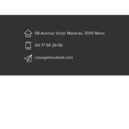
58 Avenue Victor Maistriau
7000 Mons
04 77 94 29 06
cosege@outlook.com