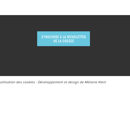
S’INSCRIRE À LA NEWSLETTER
DE LA COSEGE
’utilisation des cookies
- Développement et design de
Mélanie Klein