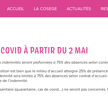
ACCUEIL
LA COSEGE
ACTUALITÉS
RE
OVID À PARTIR DU 2 MAI
es indemnités seront plafonnées à 75% des absences selon contra
sition est bien que le milieu d’accueil atteigne 25% de présenc
l’indemnité sera limitée à 75% des absences selon contrat d’accuei
e de l’indemnité.
n sanitaire (quarantaine, cas de covid,…) ne seront pas concernés