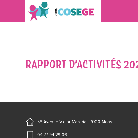
RAPPORT D’ACTIVITÉS 20
58 Avenue Victor Maistriau
7000 Mons
04 77 94 29 06