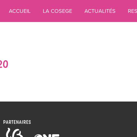
ACCUEIL
LA COSEGE
ACTUALITÉS
RE
20
PARTENAIRES