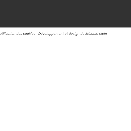
’utilisation des cookies
- Développement et design de
Mélanie Klein