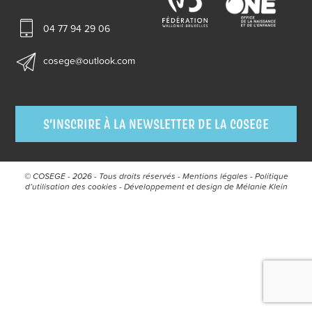
04 77 94 29 06
cosege@outlook.com
S’INSCRIRE À LA NEWSLETTER DE LA COSEGE
© COSEGE - 2026 - Tous droits réservés -
Mentions légales
-
Politique
d’utilisation des cookies
- Développement et design de
Mélanie Klein