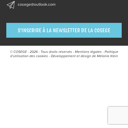
cosege@outlook.com
S’INSCRIRE À LA NEWSLETTER DE LA COSEGE
© COSEGE - 2026 - Tous droits réservés -
Mentions légales
-
Politique
d’utilisation des cookies
- Développement et design de
Mélanie Klein