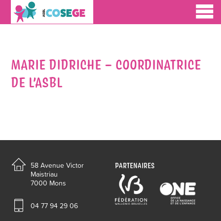
MARIE DIDRICHE – COORDINATRICE
DE L’ASBL
PARTENAIRES
58 Avenue Victor
Maistriau
7000 Mons
04 77 94 29 06