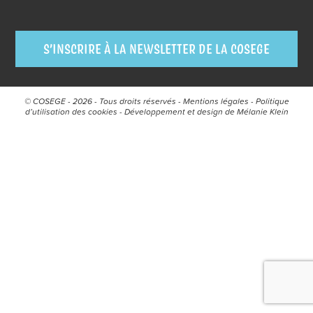
S’INSCRIRE À LA NEWSLETTER DE LA COSEGE
© COSEGE - 2026 - Tous droits réservés -
Mentions légales
-
Politique
d’utilisation des cookies
- Développement et design de
Mélanie Klein