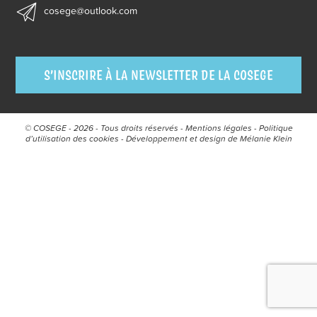
cosege@outlook.com
S’INSCRIRE À LA NEWSLETTER DE LA COSEGE
© COSEGE - 2026 - Tous droits réservés -
Mentions légales
-
Politique
d’utilisation des cookies
- Développement et design de
Mélanie Klein