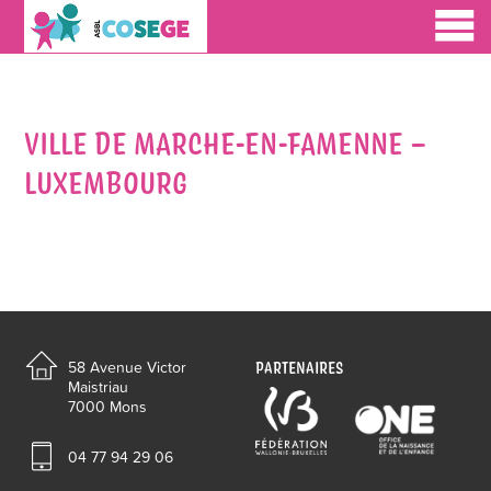
VILLE DE MARCHE-EN-FAMENNE –
LUXEMBOURG
PARTENAIRES
58 Avenue Victor
Maistriau
7000 Mons
04 77 94 29 06