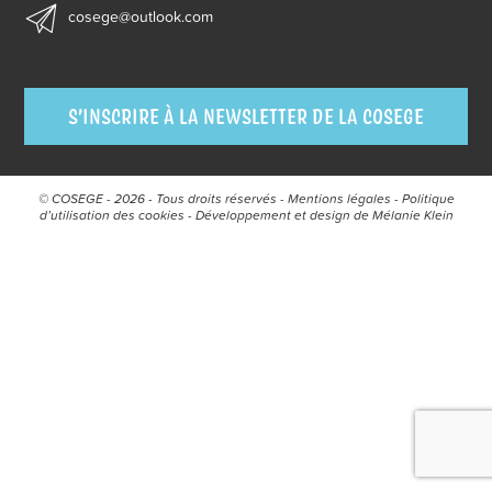
cosege@outlook.com
S’INSCRIRE À LA NEWSLETTER DE LA COSEGE
© COSEGE - 2026 - Tous droits réservés -
Mentions légales
-
Politique
d’utilisation des cookies
- Développement et design de
Mélanie Klein