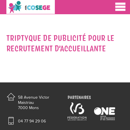
TRIPTYQUE DE PUBLICITÉ POUR LE
RECRUTEMENT D’ACCUEILLANTE
PARTENAIRES
58 Avenue Victor
Maistriau
7000 Mons
04 77 94 29 06